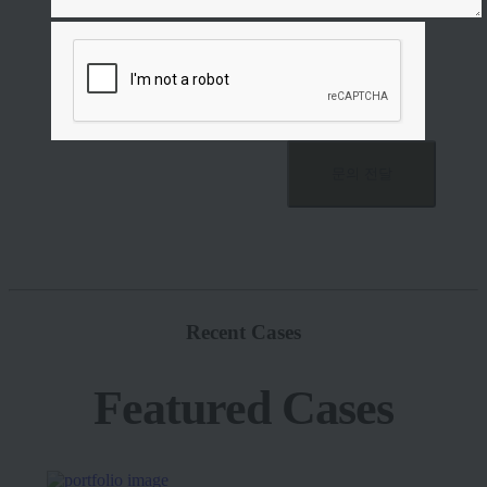
Recent Cases
Featured Cases