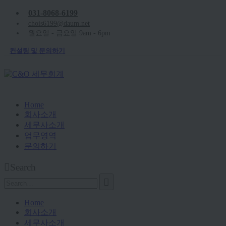
031-8068-6199
chois6199@daum.net
월요일 - 금요일 9am - 6pm
컨설팅 및 문의하기
Home
회사소개
세무사소개
업무영역
문의하기
Search
Home
회사소개
세무사소개