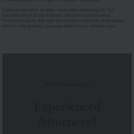
Lorem ipsum dolor sit amet, consectetur adipiscing elit. Sed
imperdiet libero id nisi euismod, sed porta est consectetur.
Vestibulum auctor felis eget orci semper vestibulum. Pellentesque
ultricies nibh gravida, accumsan libero luctus, molestie nunc.
Are You Looking for
Experienced
Attorneys?