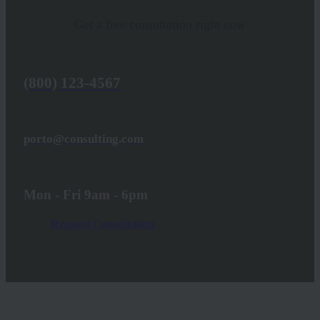
Get a free consultation right now
(800) 123-4567
porto@consulting.com
Mon - Fri 9am - 6pm
Request Consultation