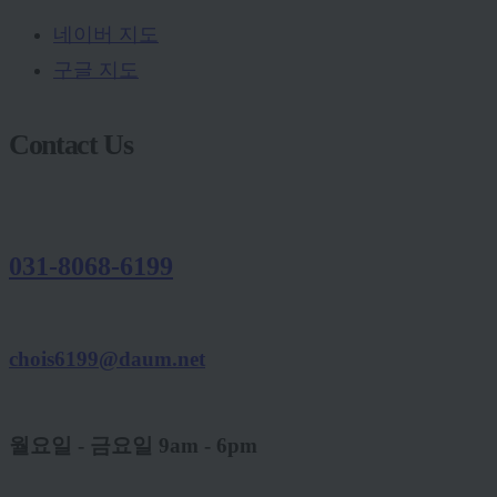
네이버 지도
구글 지도
Contact Us
031-8068-6199
chois6199@daum.net
월요일 - 금요일 9am - 6pm